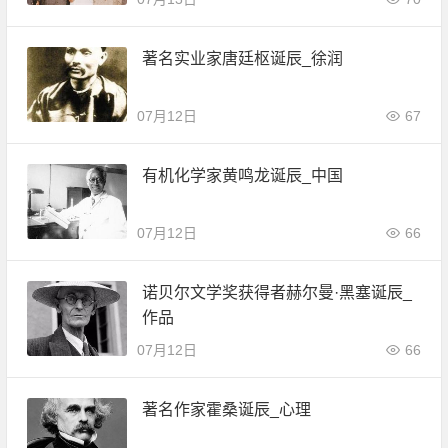
著名实业家唐廷枢诞辰_徐润
07月12日
67
有机化学家黄鸣龙诞辰_中国
07月12日
66
诺贝尔文学奖获得者赫尔曼·黑塞诞辰_
作品
07月12日
66
著名作家霍桑诞辰_心理