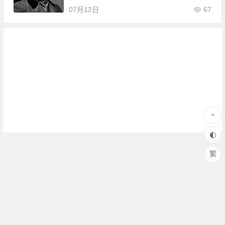
07月12日
67
繁