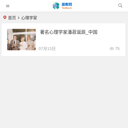
首页
心理学家
著名心理学家潘菽诞辰_中国
07月13日
75