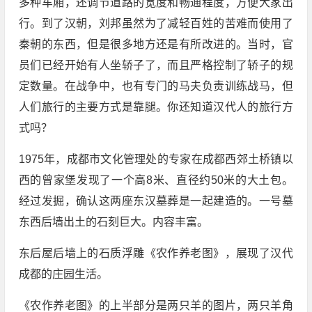
多种车厢，还调节道路的宽度和畅通程度，方便大家出
行。到了汉朝，刘邦虽然为了减轻百姓的苦难而使用了
秦朝的东西，但是很多地方还是有所改进的。当时，官
员们已经开始有人坐轿子了，而且严格控制了轿子的规
定数量。在战争中，也有专门的马夫负责训练战马，但
人们旅行的主要方式是靠腿。你还知道汉代人的旅行方
式吗？
1975年，成都市文化管理处的专家在成都西郊土桥镇以
西的曾家堡发现了一个高8米、直径约50米的大土包。
经过发掘，确认这两座东汉墓葬是一起建造的。一号墓
东西后墙出土的石刻巨大。内容丰富。
东后屋后墙上的石质浮雕《农作养老图》，展现了汉代
成都的庄园生活。
《农作养老图》的上半部分是两只羊的图片，两只羊角