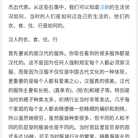
杰出代表。从这些石像中，我们可以知道
汉朝
的生活状
况如何，当时的人们是如何过自己的生活的，他们的
衣、食、住、行是如何的。
汉人的衣、食、住、行
首先要说的是汉代的服饰。你现在看到的很多服饰都是
汉代的。这不是因为任何人强制规定每个人都必须穿汉
服，而是因为汉服不仅仅是中国古代文化的一种体现，
更重要的是每个人都有爱美之心，汉服真的很美。汉代
的服饰主要有长袍、(直单衣)、(短衣)和裙子等。特别是
当时的裙子种类太多，织绣行业当时非常发达。几乎每
个家庭的每个女人都会随便做一些精细的编织和刺绣，
所以虽然她很穷，虽然服装种类很多，但不同的人和不
同的阶层穿的服装也是不同的。当时宫廷里官员穿的款
式多达16种，可见当时服装行业的繁荣。随着服装业的