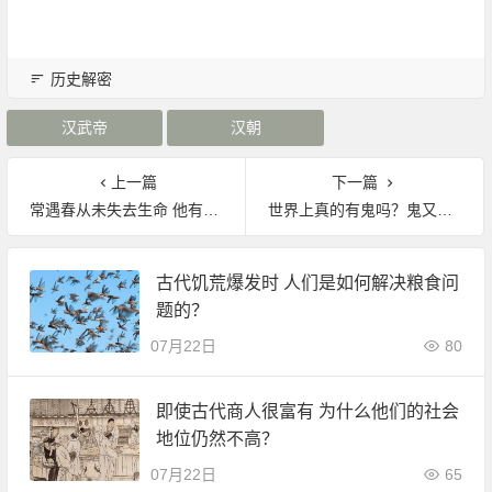
历史解密
汉武帝
汉朝
上一篇
下一篇
常遇春从未失去生命 他有哪些传奇？
世界上真的有鬼吗？鬼又出现在哪呢？
古代饥荒爆发时 人们是如何解决粮食问
题的？
07月22日
80
即使古代商人很富有 为什么他们的社会
地位仍然不高？
07月22日
65