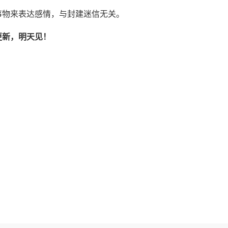
事物来表达感情，与封建迷信无关。
更新，明天见！