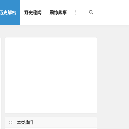
历史解密
野史秘闻
震惊趣事
本类热门