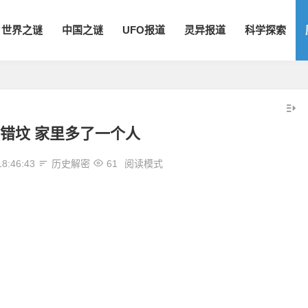
世界之谜
中国之谜
UFO报道
灵异报道
科学探索
错坟 家里多了一个人
18:46:43
历史解密
61
阅读模式