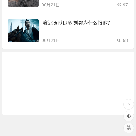
06月21日
97
雍迟贡献良多 刘邦为什么恨他？
06月21日
58
繁