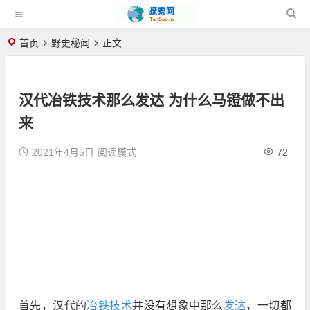
首页
野史秘闻
正文
汉代冶铁技术那么发达 为什么马镫做不出
来
2021年4月5日
阅读模式
72
首先，汉代的
冶铁
技术
并没有想象中那么
发达
，一切都