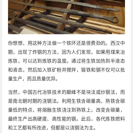
你想想，用这种方法做一个铁环还是很费劲的。西汉中
期，出现了炸钢的方法，因为人们发现，如果用煤来冶
炼铁，可以达到炼铁的温度。通过将生铁加热到半液态
和液态，然后加入铁矿粉并搅拌，锻铁和钢不仅可以批
量生产，而且质量优异。
当然，中国古代冶铁技术的巅峰不是块法或炒钢法，而
是南北朝时期的浇钢法。利用生铁含碳量高、熟铁含碳
量低的特点，将熔融生铁浇注到熟铁上，改变含碳量，
最终生产出高硬度、高性能的钢。此后，各代炼铁燃料
和工艺都有所改进，但都是以浇钢法为主。