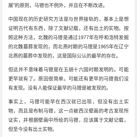
展”的原则，马镫也不例外，并且在不断改进。
中国现在的历史研究方法是与世界接轨的，基本上是想
证明古代有东西，除了文献记载，还有出土的实物。按
照这种方法，北魏的马镫是通过1977年在呼和浩特发掘
的北魏墓葬发现的，而北燕时期的马镫是1965年在辽宁
北燕的墓葬中发现的，这是国际公认的最早的存在。
但这并不意味着马镫是在五胡十六国时期发明的。可能
更早就有了。原因很简单。可能还有更早的马镫我们没
有发现。没有人能保证最早的马镫是被发现的。
事实上，马镫可能早在西汉就已出现，但没有出土实
物，而且是布制马镫，这一点被西汉壁画的考古发现所
证实，并根据壁画中所绘的马镫，应该属于文献记载，
但至今没有出土实物。