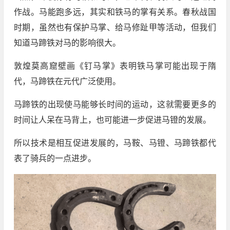
作战。马能跑多远，其实和铁马的掌有关系。春秋战国
时期，虽然也有保护马掌、给马修趾甲等活动，但我们
知道马蹄铁对马的影响很大。
敦煌莫高窟壁画《钉马掌》表明铁马掌可能出现于隋
代，马蹄铁在元代广泛使用。
马蹄铁的出现使马能够长时间的运动，这就需要更多的
时间让人呆在马背上，也可能进一步促进马镫的发展。
所以技术是相互促进发展的，马鞍、马镫、马蹄铁都代
表了骑兵的一点进步。