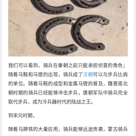
我们可以看到，骑兵在秦朝之前只能承担侦查的角色；
随着马鞍和马镫的出现，骑兵成了
汉朝
可以与步兵比肩
的单位。随着马鞍的成型和金属马镫的普及，魏晋南北
朝时期的骑兵已经能够冲击步兵，唐朝军队中骑兵完全
取代步兵，成为冷兵器时代的陆战之王。
到宋元时期，
随着马蹄铁的大量应用，骑兵能够远途奔袭，蒙古骑兵