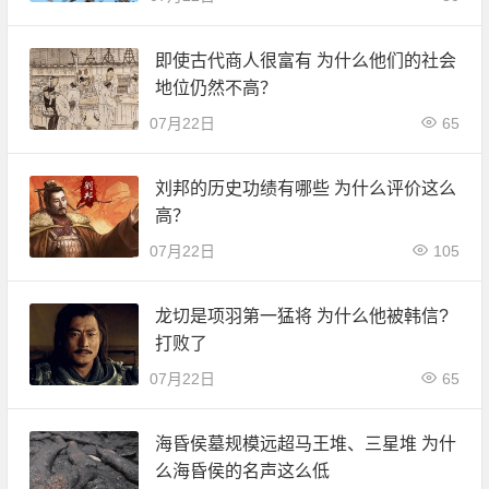
即使古代商人很富有 为什么他们的社会
地位仍然不高？
07月22日
65
刘邦的历史功绩有哪些 为什么评价这么
高？
07月22日
105
龙切是项羽第一猛将 为什么他被韩信?
打败了
07月22日
65
海昏侯墓规模远超马王堆、三星堆 为什
么海昏侯的名声这么低