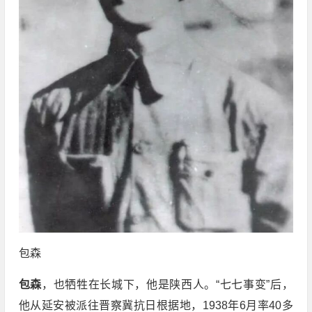
包森
包森
，也牺牲在长城下，他是陕西人。“七七事变”后，
他从延安被派往晋察冀抗日根据地，1938年6月率40多