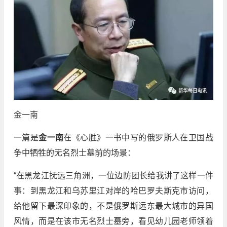
金一南
一篇是
金一南
在《心胜》一书中写的俄罗斯人在卫国战
争中牺牲的无名烈士墓前的场景：
“在黑龙江抚远三角洲，一位边防团长给我讲了这样一件
事：到黑龙江和乌苏里江对岸的哈巴罗夫斯克市访问，
给他留下最深印象的，不是俄罗斯远东最大城市的异国
风情，而是在该市无名烈士墓旁，看见幼儿园老师领着