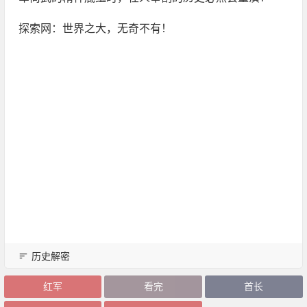
探索网：世界之大，无奇不有！
历史解密
红军
看完
首长