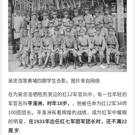
吴忠浩等黄埔四期学生合影。图片来自网络
在为吴忠浩牺牲而哭泣的红12军官兵中，有一位年轻的
军官名叫
寻淮洲，时年18岁，
，他被任命为红12军34师
100团团长。寻淮洲有着辉煌的战绩，成为红军中耀眼
的明星，
在1933年出任红七军团军团长时，还不满22
周
,
岁
.