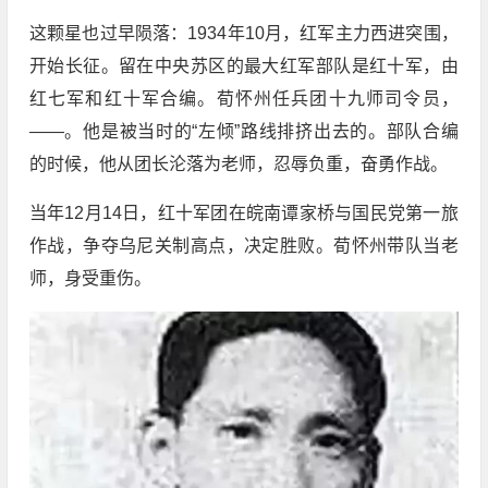
这颗星也过早陨落：1934年10月，红军主力西进突围，
开始长征。留在中央苏区的最大红军部队是红十军，由
红七军和红十军合编。荀怀州任兵团十九师司令员，
——。他是被当时的“左倾”路线排挤出去的。部队合编
的时候，他从团长沦落为老师，忍辱负重，奋勇作战。
当年12月14日，红十军团在皖南谭家桥与国民党第一旅
作战，争夺乌尼关制高点，决定胜败。荀怀州带队当老
师，身受重伤。