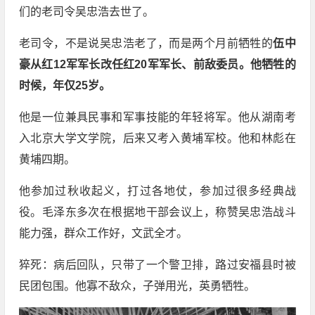
们的老司令吴忠浩去世了。
老司令，不是说吴忠浩老了，而是两个月前牺牲的
伍中
豪从红12军军长改任红20军军长、前敌委员。他牺牲的
时候，年仅25岁。
他是一位兼具民事和军事技能的年轻将军。他从湖南考
入北京大学文学院，后来又考入黄埔军校。他和林彪在
黄埔四期。
他参加过秋收起义，打过各地仗，参加过很多经典战
役。毛泽东多次在根据地干部会议上，称赞吴忠浩战斗
能力强，群众工作好，文武全才。
猝死：病后回队，只带了一个警卫排，路过安福县时被
民团包围。他寡不敌众，子弹用光，英勇牺牲。