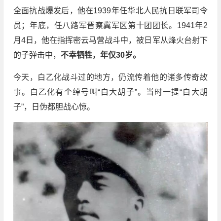
全面抗战爆发后，他在1939年任华北人民抗日联军司令
员；年底，任八路军晋察冀军区第十团团长。1941年2
月4日，他在指挥密云马营战斗中，被日军从烽火台射下
的子弹击中，
不幸牺牲，年仅30岁。
今天，白乙化战斗过的地方，仍流传着他的诸多传奇故
事。白乙化有个绰号叫“白大胡子”。当时一提“白大胡
子”，日伪都胆战心惊。