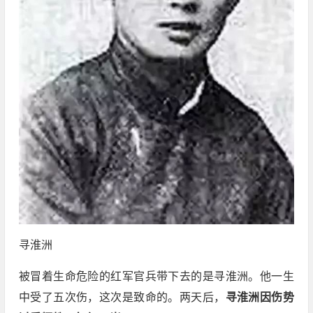
寻淮洲
被冒着生命危险的红军官兵带下去的是寻淮洲。他一生
中受了五次伤，这次是致命的。两天后，
寻
淮
洲因伤势