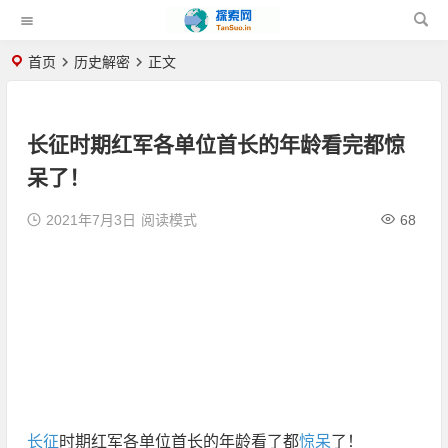
首页
历史解密
正文
长征时期红军各单位首长的年龄看完都惊
呆了！
2021年7月3日
阅读模式
68
长征
时期红军各单位首长的年龄看了都
惊呆
了！