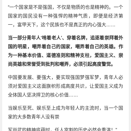
“一个国家是不是强国，不仅是物质的也是精神的。一个
国家的国民没有一种强悍的精神气质，即便是经济第
一，富甲天下，这个民族也不是真正的内心强大……
当一部分青年人‘啃着老人’、穿着名牌，追逐着崇拜着外
国的明星，嘲弄着自己的国家，嘲弄着自己的英雄。作
为一种基本价值、道德准则和精神支柱，爱国主义、崇
尚英雄和荣誉受到批判和嘲弄，必须引起高度警觉。
中国要发展、要强大，要实现强国梦强军梦，青年人必
须对爱国主义这面旗帜形成高度共识，让爱国主义成为
全体国人坚决捍卫的核心价值……
当娱乐至死、娱乐至上成为年轻人的主流时，当一个国
家的大多数青年人没有崇
军尚武的精神底蕴时，任人宰割的历史必然会重演！”