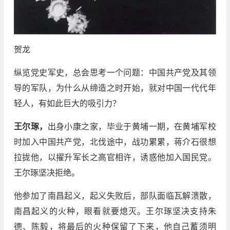
贺龙
纵览党史军史，总会思考一个问题：中国共产党及其领
导的军队，为什么从缔造之时开始，就对中国一代代年
轻人，有如此巨大的吸引力？
王尔琢，
出身小康之家，毕业于黄埔一期，在黄埔军校
时加入中国共产党，北伐途中，战功累累，蒋介石很想
拉拢他，以擢升军长之高官相许，诱惑他加入国民党。
王尔琢坚决拒绝。
他参加了南昌起义，起义失败后，部队面临瓦解溃散，
南昌起义的火种，眼看就要熄灭。王尔琢坚决支持朱
德、陈毅，将最后的火种保留了下来，他自己蓄须明