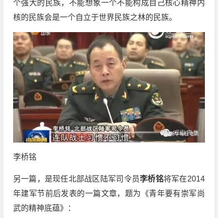
个强大的民族，不能想象一个不能构成自己核心精神内
核的民族会是一个自立于世界民族之林的民族。
李桥铭
另一篇，是现任北部战区陆军司令员
李桥铭
将军在2014
年建军节前后发表的一篇文章，题为《青年要有崇军尚
武的精神底蕴》：