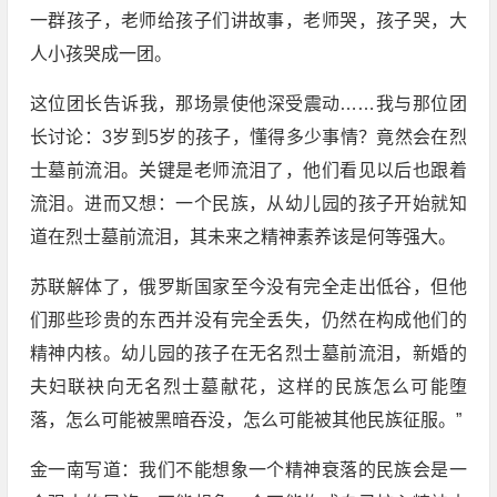
一群孩子，老师给孩子们讲故事，老师哭，孩子哭，大
人小孩哭成一团。
这位团长告诉我，那场景使他深受震动……我与那位团
长讨论：3岁到5岁的孩子，懂得多少事情？竟然会在烈
士墓前流泪。关键是老师流泪了，他们看见以后也跟着
流泪。进而又想：一个民族，从幼儿园的孩子开始就知
道在烈士墓前流泪，其未来之精神素养该是何等强大。
苏联解体了，俄罗斯国家至今没有完全走出低谷，但他
们那些珍贵的东西并没有完全丢失，仍然在构成他们的
精神内核。幼儿园的孩子在无名烈士墓前流泪，新婚的
夫妇联袂向无名烈士墓献花，这样的民族怎么可能堕
落，怎么可能被黑暗吞没，怎么可能被其他民族征服。”
金一南写道：我们不能想象一个精神衰落的民族会是一