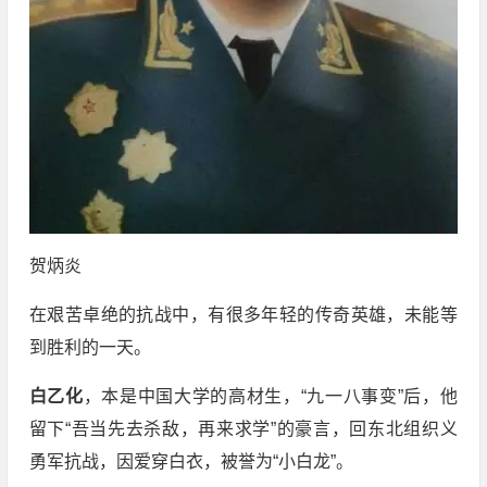
贺炳炎
在艰苦卓绝的抗战中，有很多年轻的传奇英雄，未能等
到胜利的一天。
白乙化
，本是中国大学的高材生，“九一八事变”后，他
留下“吾当先去杀敌，再来求学”的豪言，回东北组织义
勇军抗战，因爱穿白衣，被誉为“小白龙”。