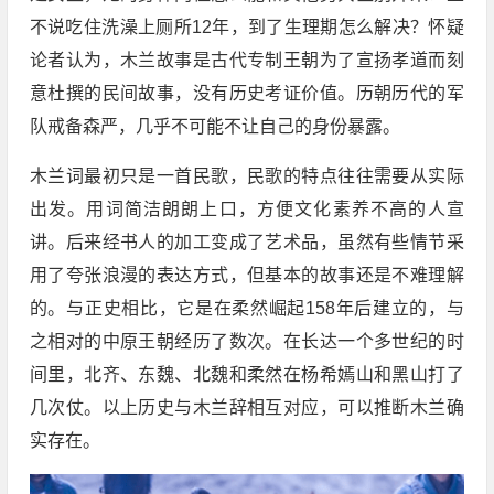
不说吃住洗澡上厕所12年，到了生理期怎么解决？怀疑
论者认为，木兰故事是古代专制王朝为了宣扬孝道而刻
意杜撰的民间故事，没有历史考证价值。历朝历代的军
队戒备森严，几乎不可能不让自己的身份暴露。
木兰词最初只是一首民歌，民歌的特点往往需要从实际
出发。用词简洁朗朗上口，方便文化素养不高的人宣
讲。后来经书人的加工变成了艺术品，虽然有些情节采
用了夸张浪漫的表达方式，但基本的故事还是不难理解
的。与正史相比，它是在柔然崛起158年后建立的，与
之相对的中原王朝经历了数次。在长达一个多世纪的时
间里，北齐、东魏、北魏和柔然在杨希嫣山和黑山打了
几次仗。以上历史与木兰辞相互对应，可以推断木兰确
实存在。