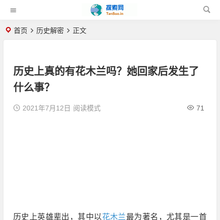
首页
历史解密
正文
历史上真的有花木兰吗？她回家后发生了
什么事？
2021年7月12日
阅读模式
71
历史上英雄辈出，其中以
花木兰
最为著名，尤其是一首