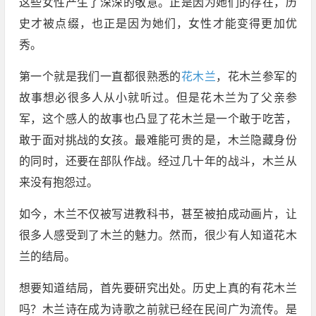
这些女性产生了深深的敬意。正是因为她们的存在，历
史才被点缀，也正是因为她们，女性才能变得更加优
秀。
第一个就是我们一直都很熟悉的
花木兰
，花木兰参军的
故事想必很多人从小就听过。但是花木兰为了父亲参
军，这个感人的故事也凸显了花木兰是一个敢于吃苦，
敢于面对挑战的女孩。最难能可贵的是，木兰隐藏身份
的同时，还要在部队作战。经过几十年的战斗，木兰从
来没有抱怨过。
如今，木兰不仅被写进教科书，甚至被拍成动画片，让
很多人感受到了木兰的魅力。然而，很少有人知道花木
兰的结局。
想要知道结局，首先要研究出处。历史上真的有花木兰
吗？木兰诗在成为诗歌之前就已经在民间广为流传。是