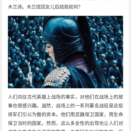
木兰诗。木兰找回女儿后结局如何？
人们向往古代英雄上战场的事实，对他们在战场上的故
事也很感兴趣。诚然，战场上的一系列著名战役是这些
将军们引以为傲的资本。他们用武器保卫国家，用生命
保卫当时的国家。然而，这么多女性的出现也让人们对