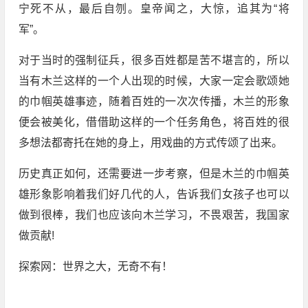
宁死不从，最后自刎。皇帝闻之，大惊，追其为“将
军”。
对于当时的强制征兵，很多百姓都是苦不堪言的，所以
当有木兰这样的一个人出现的时候，大家一定会歌颂她
的巾帼英雄事迹，随着百姓的一次次传播，木兰的形象
便会被美化，借借助这样的一个任务角色，将百姓的很
多想法都寄托在她的身上，用戏曲的方式传颂了出来。
历史真正如何，还需要进一步考察，但是木兰的巾帼英
雄形象影响着我们好几代的人，告诉我们女孩子也可以
做到很棒，我们也应该向木兰学习，不畏艰苦，我国家
做贡献!
探索网：世界之大，无奇不有！