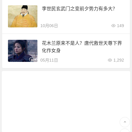
李世民玄武门之变前夕势力有多大？
10月06日
149
花木兰原来不是人？唐代救世天尊下界
化作女身
05月11日
1,292