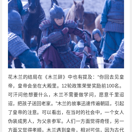
花木兰的结局在《木兰辞》中也有提及：“你回去见皇
帝，皇帝会坐在大殿里。12轮政策荣誉奖励前100名。
可汗问他想要什么，木兰不需要做学问，愿意千里迢
迢，把孩子送回老家。”木兰的故事迅速传遍朝廷，引起
了皇帝的注意。可以看出，在当时的社会中，一个女人
伪装成男人，为父亲参军。人们一方面觉得奇怪，另一
方面又觉得孝顺。木兰遇到皇帝，相对可信，因为古代