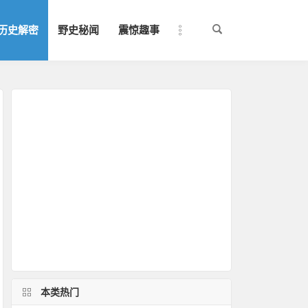
历史解密
野史秘闻
震惊趣事
本类热门