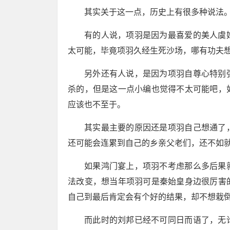
其实关于这一点，历史上有很多种说法
有的人说，项羽是因为最喜爱的美人虞
太可能，毕竟项羽久经生死沙场，哪有功夫
另外还有人说，是因为项羽自尊心特别
杀的，但是这一点小编也觉得不太可能吧，
应该也不至于。
其实最主要的原因还是项羽自己想通了
还可能会连累到自己的乡亲父老们，还不如
如果鸿门宴上，项羽不考虑那么多后果
法改变，想当年项羽可是秦始皇身边很厉害
自己到最后肯定会有个好的结果，却不想栽
而此时的刘邦已经不可同日而语了，无