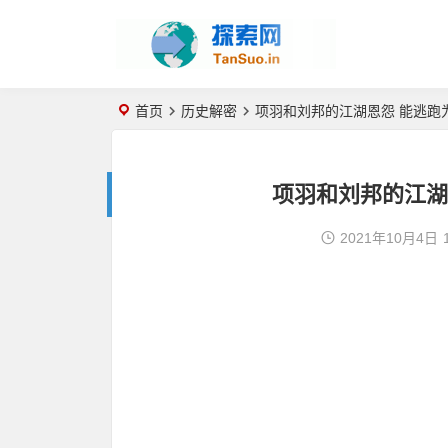
首页
历史解密
项羽和刘邦的江湖恩怨 能逃跑
项羽和刘邦的江湖
2021年10月4日