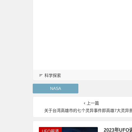
科学探索
NASA
上一篇
关于台湾高雄市的七个灵异事件即高雄7大灵异
2023年U
UFO报道