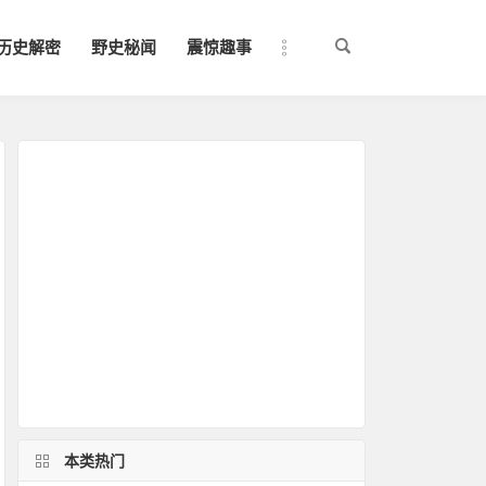
历史解密
野史秘闻
震惊趣事
本类热门