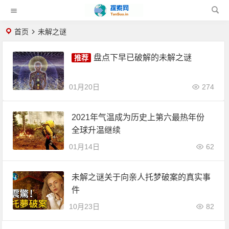
首页
未解之谜
盘点下早已破解的未解之谜
01月20日
274
2021年气温成为历史上第六最热年份
全球升温继续
01月14日
62
未解之谜关于向亲人托梦破案的真实事
件
10月23日
82