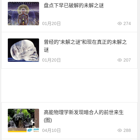
盘点下早已破解的未解之谜
01月20日
274
曾经的”未解之谜”和现在真正的未解之
谜
01月20日
207
高能物理学新发现暗合人的前世来生
(图)
04月10日
288