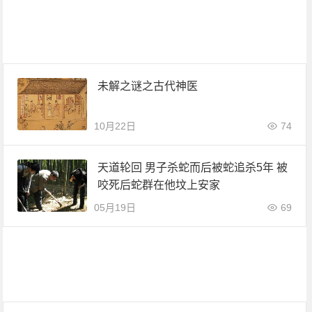
未解之谜之古代神医
10月22日
74
天道轮回 男子杀蛇而后被蛇追杀5年 被
咬死后蛇群在他坟上安家
05月19日
69