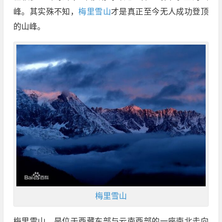
峰。其实殊不知，
梅里雪山
才是真正至今无人成功登顶
的山峰。
梅里雪山
梅里雪山，是位于西藏东部与云南西部的一座南北走向