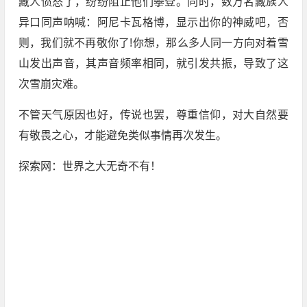
藏人愤怒了，纷纷阻止他们攀登。同时，数万名藏族人
异口同声呐喊：阿尼卡瓦格博，显示出你的神威吧，否
则，我们就不再敬你了!你想，那么多人同一方向对着雪
山发出声音，其声音频率相同，就引发共振，导致了这
次雪崩灾难。
不管天气原因也好，传说也罢，尊重信仰，对大自然要
有敬畏之心，才能避免类似事情再次发生。
探索网：世界之大无奇不有！