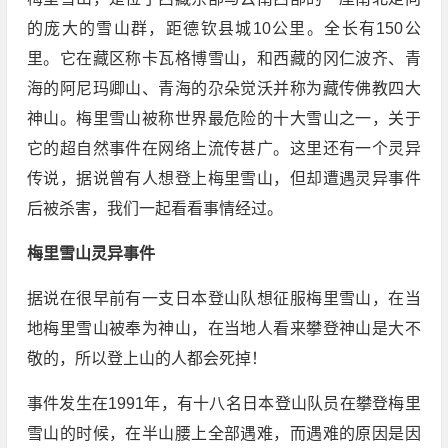
的庞大的雪山群，距德钦县城10公里。全长有150公
里。它在藏区称卡瓦格博雪山，和西藏的冈仁波齐、青
海的阿尼玛卿山、青海的尕朵觉沃并称为藏传佛教四大
神山。梅里雪山被称世界最危险的十大雪山之一，关于
它的超自然事件在网络上流传甚广。这里还有一个灵异
传说，据说曾有人想登上梅里雪山，但却遭遇灵异事件
后被杀害，我们一起看看事情经过。
梅里雪山灵异事件
据说在很早前有一支日本登山队想征服梅里雪山，在当
地梅里雪山被奉为神山，在当地人看来攀登神山是大不
敬的，所以登上山的人都会死掉！
事件发生在1991年，有十八名日本登山队员在攀登梅里
雪山的时候，在半山腰上全部遇难，而遇难的原因是因