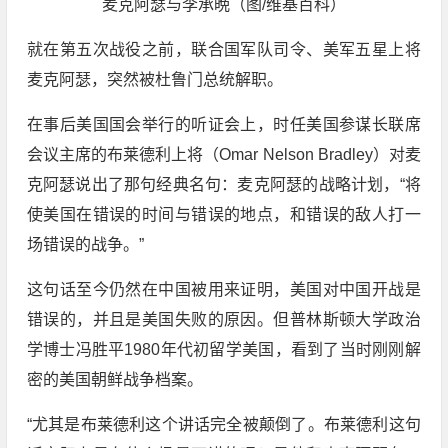
麦克阿瑟与李承晩（图/维基百科）
就在第五次战役之前，联合国军队司令、美军五星上将
麦克阿瑟，突然被杜鲁门总统解职。
在事后美国国会举行的听证会上，时任美国参谋长联席
会议主席的布莱德利上将（Omar Nelson Bradley）对麦
克阿瑟说出了那句经典名句：麦克阿瑟的战略计划，“将
使美国在错误的时间与错误的地点，和错误的敌人打一
场错误的战争。”
这句话至今仍然在中国被用来证明，美国对中国开战是
错误的，并且是美国失败的原因。但普林斯顿大学政治
学博士冯胜平1980年代初留学美国，看到了当时刚刚解
密的美国朝鲜战争档案。
“尤其是布莱德利这个讲话完全被颠倒了。布莱德利这句