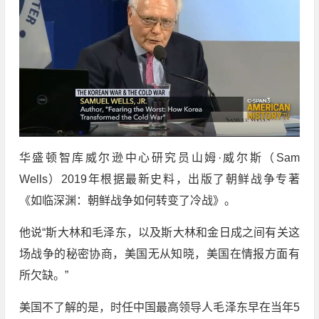
华盛顿智库威尔逊中心研究员山姆·威尔斯（Sam
Wells）2019年根据最新史料，出版了朝鲜战争专著
《如临深渊：朝鲜战争如何转变了冷战》。
他说“斯大林和毛泽东，以及斯大林和金日成之间有关这
场战争的秘密协商，美国无从知晓，美国在情报方面有
所欠缺。”
美国不了解的是，时任中国最高领导人毛泽东早在当年5