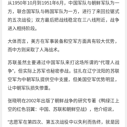
从1950年10月到1951年6月，中国军队与朝鲜军队为一
方，联合国军队与韩国军队为一方，进行了来回拉锯式
的五次战役；双方最后把战线稳定在三八线附近，战争
进入相持阶段。
大体而言，美方在军事装备和空军方面具有较大优势，
而中方则采取了人海战术。
苏联虽然主要通过中国军队来打这场所谓的“代理人战
争”，但实际上苏军也秘密参战。驻扎在辽宁沈阳的苏联
空军为中朝军队提供空中支援，但美国空军优势明显，
让中朝军队损失惨重。
张晓明在2002年出版了朝鲜战争的研究专著《鸭绿江上
空的红色羽翼：中国、苏联和朝鲜空战》，他介绍说，
“志愿军在第四次、第五次战役中以失利而告终，就是因