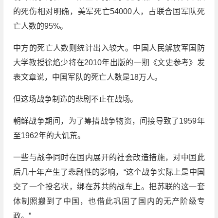
的死伤相对明确，美军死亡54000人，占联合国军队死
亡人数的95%。
中方的死亡人数则统计出入较大。中国人民解放军国防
大学教授徐焰少将在2010年出版的一期《文史参考》发
表文章说，中国军队的死亡人数是18万人。
但这场战争制造的悲剧不止在战场。
朝鲜战争期间，为了筹措战争物资，间接导致了1959年
至1962年的大饥荒。
一些与战争同时在国内展开的社会改造措施，对中国此
后几十年产生了悲剧性的影响，“这个战争实际上是中国
交了一个投名状，绑在苏共的战车上。把苏联的这一套
体制照搬到了中国，也借此巩固了国内的无产阶级专
政。”