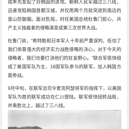
成率先发起了对韩国的进攻。朝鲜人民军越过三八线，
迅速攻陷韩国首都汉城，并仅用两个月就突进到南边的
釜山防御圈。面对危局，时任美国总统杜鲁门担心，共
产主义独裁者的侵略演变成第三次世界大战。
杜鲁门说，“希特勒和日本军人十年前严重误判，低估了
我们依靠强大的经济实力战胜侵略的决心。对于今天的
侵略者，我们也要打消他们的狂妄野心。”联合军很快组
成了美国军队为主、16国军队参与的联军，加入韩国方
面参战。
9月中旬，在联军总司令麦克阿瑟将军的指挥下，以美国
军队为首的联军成功在仁川登陆。联军很快扭转战局，
并乘胜北上，越过了三八线。