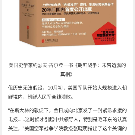
美国史学家约瑟夫·古尔登一书《朝鲜战争：未曾透露的
真相》
但历史无法假设，10月初，美国军队开始大规模进入朝
鲜境内，朝鲜人民军全线溃败。
“在斯大林的敦促下，金日成向北京发了一封紧急求援的
电报......这时候才引起中共领导人，特别是毛泽东的认真
关注，”美国空军战争学院教授张晓明指出了这个关键的