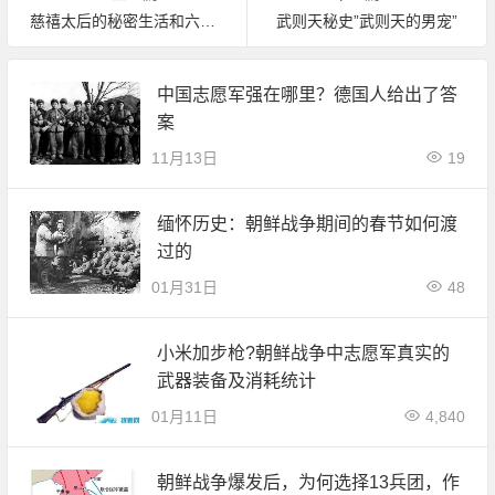
慈禧太后的秘密生活和六位男宠
武则天秘史”武则天的男宠”
中国志愿军强在哪里？德国人给出了答
案
11月13日
19
缅怀历史：朝鲜战争期间的春节如何渡
过的
01月31日
48
小米加步枪?朝鲜战争中志愿军真实的
武器装备及消耗统计
01月11日
4,840
朝鲜战争爆发后，为何选择13兵团，作