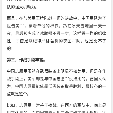
队的强大机动力。
而且，在与美军王牌陆战一师的决战中，中国军队为了
阻击美军，穿着单薄的棉衣，趴在冰天雪地里一天一
夜，最后被冻成了冰雕都不挪一步，这样铁一样的纪律
性，即使是以纪律严格著称的德国军队，也是比不了
的！
第三，作战手段丰富。
中国志愿军虽然在武器装备上明显不如美军，但是在作
战手段上，美军却是与中国志愿军没法比的。德国人认
为，中国志愿军能依靠低劣装备取得胜利，最核心的一
点就是这个。
比如，志愿军非常善于夜战。在西方的军队中，晚上是
用来休息的，而中国志愿军却完全打破了这个规矩，往