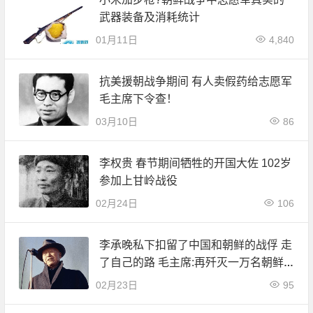
武器装备及消耗统计
01月11日
4,840
抗美援朝战争期间 有人卖假药给志愿军
毛主席下令查！
03月10日
86
李权贵 春节期间牺牲的开国大佐 102岁
参加上甘岭战役
02月24日
106
李承晚私下扣留了中国和朝鲜的战俘 走
了自己的路 毛主席:再歼灭一万名朝鲜
伪军
02月23日
95