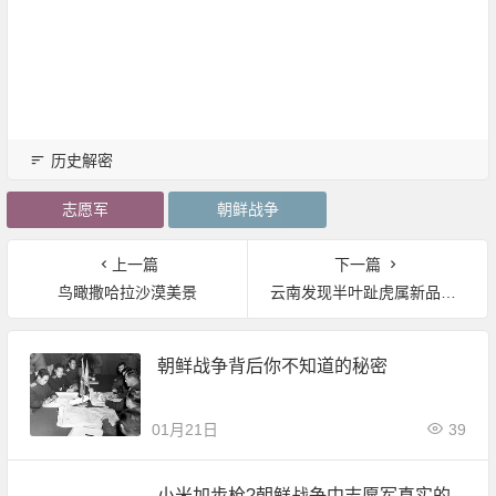
历史解密
志愿军
朝鲜战争
上一篇
下一篇
鸟瞰撒哈拉沙漠美景
云南发现半叶趾虎属新品种 即：砚山半叶趾虎和思茅半叶趾虎
朝鲜战争背后你不知道的秘密
01月21日
39
小米加步枪?朝鲜战争中志愿军真实的