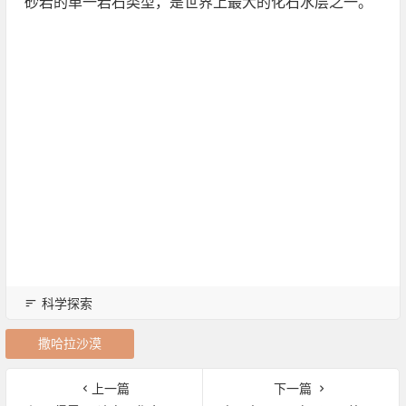
砂岩的单一岩石类型，是世界上最大的化石水层之一。
科学探索
撒哈拉沙漠
上一篇
下一篇