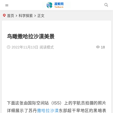
首页
科学探索
正文
鸟瞰撒哈拉沙漠美景
2022年11月13日
阅读模式
18
下面这张由国际空间站（ISS）上的宇航员拍摄的照片
详细展示了苏丹
撒哈拉沙漠
东部超干旱地区的黑暗表