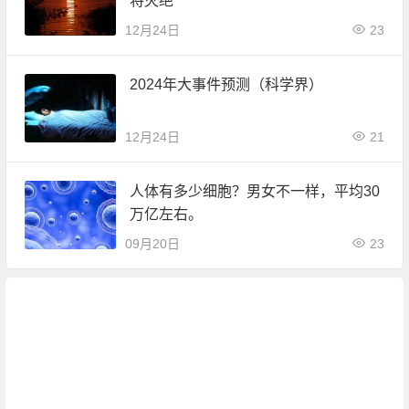
将灭绝
12月24日
23
2024年大事件预测（科学界）
12月24日
21
人体有多少细胞？男女不一样，平均30
万亿左右。
09月20日
23