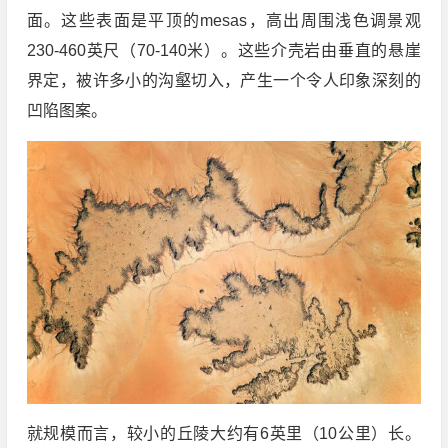
面。这些表面是平顶的mesas，高出周围浅色调景观
230-460英尺（70-140米）。这些介壳岩由垂直的悬崖
界定，被许多小的沟壑切入，产生一个令人印象深刻的
凹陷图案。
就规模而言，较小的丘陵大约有6英里（10公里）长。