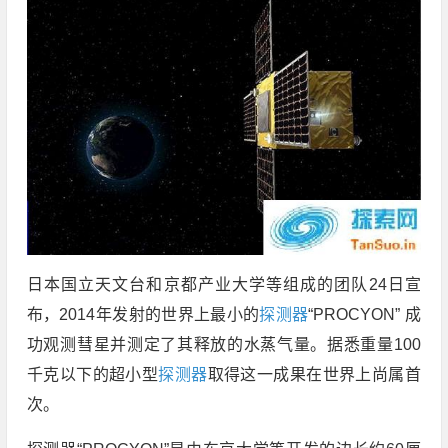
日本国立天文台和京都产业大学等组成的团队24日宣
布，2014年发射的世界上最小的
探测器
“PROCYON” 成
功观测彗星并测定了其释放的水蒸气量。据悉重量100
千克以下的超小型
探测器
取得这一成果在世界上尚属首
次。