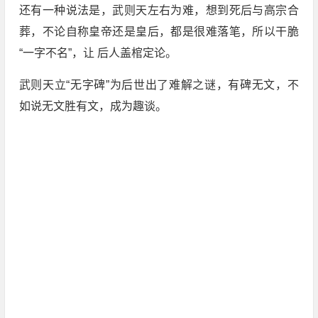
还有一种说法是，武则天左右为难，想到死后与高宗合
葬，不论自称皇帝还是皇后，都是很难落笔，所以干脆
“一字不名”，让 后人盖棺定论。
武则天立“无字碑”为后世出了难解之谜，有碑无文，不
如说无文胜有文，成为趣谈。