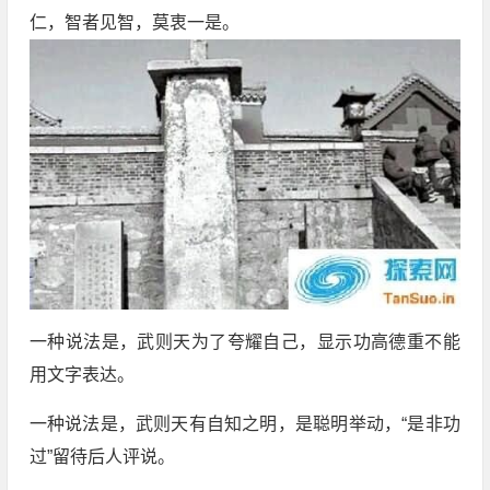
仁，智者见智，莫衷一是。
一种说法是，武则天为了夸耀自己，显示功高德重不能
用文字表达。
一种说法是，武则天有自知之明，是聪明举动，“是非功
过”留待后人评说。