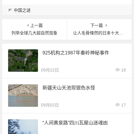
中国之谜
上一篇
下一篇
列举全球几大超自然现象
让人毛骨悚然的日本十大灵异事件
925机构之1987年秦岭神秘事件
09月22日
18
新疆天山天池现银色水怪
09月02日
17
“人间黄泉路”四川瓦屋山迷魂凼