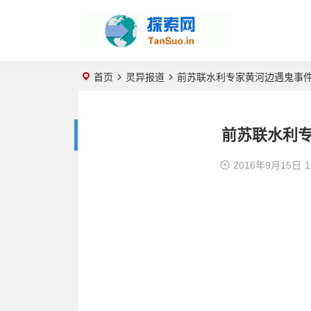
首页
灵异报道
前苏联水利专家黄河边遇鬼事
前苏联水利
2016年9月15日
1