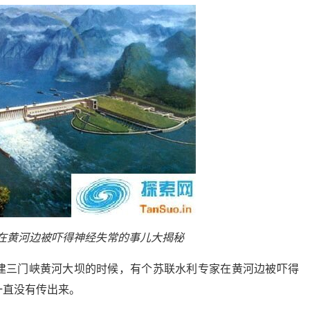
在黄河边被吓得神经失常的事儿大揭秘
建三门峡黄河大坝的时候，有个苏联水利专家在黄河边被吓得
一直没有传出来。