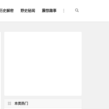
历史解密
野史秘闻
震惊趣事
本类热门