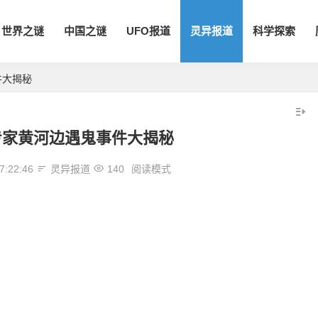
世界之谜
中国之谜
UFO报道
灵异报道
科学探索
件大揭秘
专家黄河边遇鬼事件大揭秘
7:22:46
灵异报道
140
阅读模式