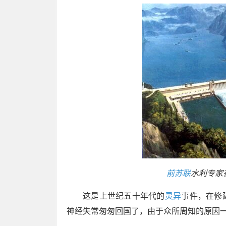
前苏联
水利专家
这是上世纪五十年代的
灵异
事件，在修
神经失常匆匆回国了，由于众所周知的原因