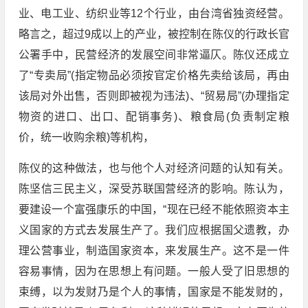
业、电工业、纺织业等12个行业，由台湾省独资经营。
略言之，超过9成以上的产业，被控制在陈仪的行政长官
公署手中，民营经济的发展空间非常逼仄。陈仪还成立
了“专卖局”(指定物品必须按官定价格先卖给该局，再由
该局对外出售，否则即被视为违法)、“贸易局”(办理指定
物资的进口、出口、配销事务)、粮食局(负责制定粮
价，统一收购余粮)等机构，
陈仪的这种做法，也与他个人对经济问题的认知有关。
陈坚信三民主义，深受苏联国营经济的影响。陈认为，
要建设一个富强康乐的中国，“现在已经不能依照资本主
义国家的方式去发展生产了。我们应根据国父遗教，办
理公营事业，制造国家资本，来发展生产。这不是一件
容易事情，因为在思想上有问题。一般人受了旧思想的
束缚，以为发财乃是个人的事情，国家是不能发财的，