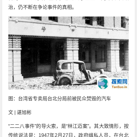
治，仍不断在争论事件的真相。
图：台湾省专卖局台北分局前被民众焚毁的汽车
文 | 谌旭彬
“二二八事件”的导火索，是“林江迈案”。其大致情形，按
传统说法是：1947年2月27日，政府缉私人员，在台北