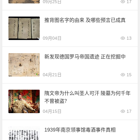
09月25日
17
推背图名字的由来 及哪些预言已成真
09月04日
13
新发现德国罗马帝国遗迹 正在挖掘中
04月21日
15
隋文帝为什么叫圣人可汗 陵墓为何千年
不曾被盗？
04月15日
17
1939年南京领事馆毒酒事件真相