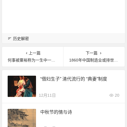
历史解密
上一篇
下一篇
何事被粟裕称为一生中一大憾事临终前仍不忘?
1860年中国制造业或排世界第一 或占全球32.9%
“借妇生子” 清代流行的 “典妻”制度
12月11日
20
中秋节的情与诗