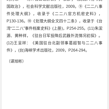
国政治》，社会科学文献出版社，2009。⑨《二二八事
件处理大纲》，收录于《二二八官方机密史料》，
P130-136。⑩《处理大纲全文四十二条》，收录于《台
湾“二二八”事件档案史料》(上册)，P254-255。(11)朱浤
源、黄种祥，《驻台日军投降后武器外流情况初探》。
(12)王呈祥：《美国驻台北副领事葛超智与二二八事
件》，(台)海峡学术出版社，2009，P264-294。
（谌旭彬）