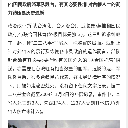
(4)国民政府派军队赴台，有其必要性;惟对台籍人士的武
力镇压是历史遗憾
政治改革(军队台湾化、台人治台)、武装暴动(推翻国民
政府)与联合国托管(终极目标是独立)，这三种诉求纠缠
在一起，使“二二八事件”陷入一种难解的局面。就制止
针对外省人的暴行及恢复各市县政府的运作而言，部队
赴台确有其必要;要挫败有美国介入的“联合国托管”阴
谋，亦需要在台湾驻有相当数量的国军。遗憾的是，军
队赴台后，很多台籍民意代表，在未经法律程序的情况
下，即被带走秘密处死，没有留下任何文字记录。据二
二八基金会截至2004年1月2日的补偿记录，事件中，本
省人死亡673人，失踪174人，1237人受到其他伤害(外
省人伤亡未计入)。