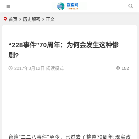
首页
历史解密
正文
“228事件”70周年：为何会发生这种惨
剧?
2017年3月12日
阅读模式
152
台湾“二二八事件”至今，已过去了整整70周年;现实政