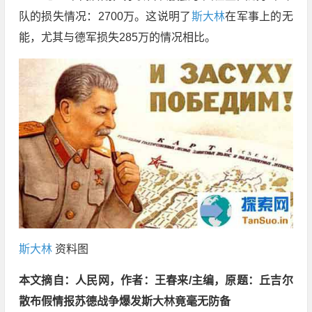
队的损失情况：2700万。这说明了
斯大林
在军事上的无
能，尤其与德军损失285万的情况相比。
斯大林
资料图
本文摘自：人民网，作者：王春来/主编，原题：丘吉尔
散布假情报苏德战争爆发斯大林竟毫无防备