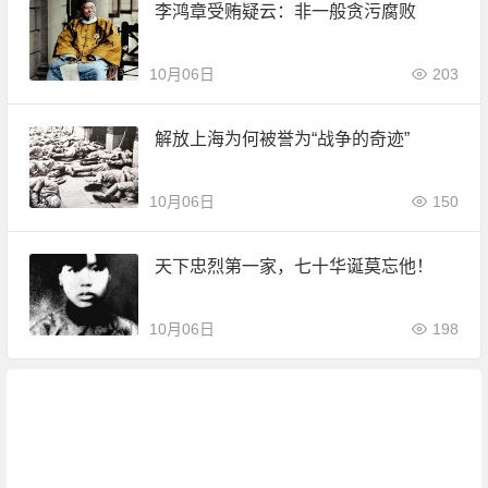
李鸿章受贿疑云：非一般贪污腐败
10月06日
203
解放上海为何被誉为“战争的奇迹”
10月06日
150
天下忠烈第一家，七十华诞莫忘他！
10月06日
198