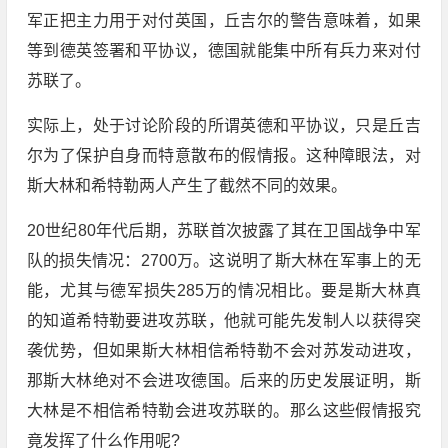
军正把主力用于对付英国，丘吉尔的警告意味着，如果
等到德英签署和平协议，德国就能集中所有兵力来对付
苏联了。
实际上，处于讨论阶段的所谓英德和平协议，只是丘吉
尔为了保护自身而特意散布的假情报。这种障眼法，对
斯大林和希特勒两人产生了截然不同的效果。
20世纪80年代后期，苏联首次披露了其在卫国战争中军
队的损失情况：2700万。这说明了斯大林在军事上的无
能，尤其与德军损失285万的情况相比。要是斯大林真
的知道希特勒要进攻苏联，他就可能先发制人以获得突
袭优势，但如果斯大林相信希特勒不会对苏发动进攻，
那斯大林绝对不会进攻德国。后来的历史发展证明，斯
大林是不相信希特勒会进攻苏联的。那么这些假情报究
竟发挥了什么作用呢?