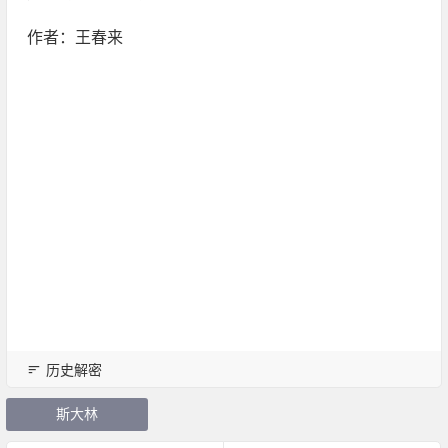
作者：王春来
历史解密
斯大林