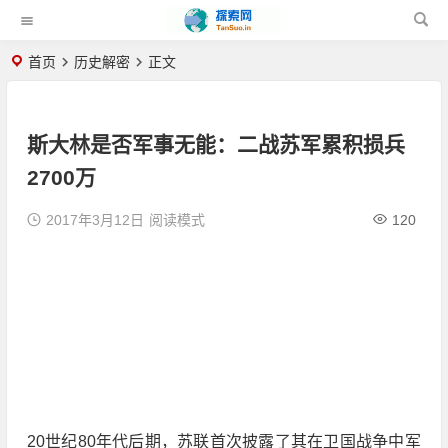
首页
历史解密
正文
斯大林是否军事无能：二战苏军累积损兵
2700万
2017年3月12日
阅读模式
120
20世纪80年代后期，苏联首次披露了其在卫国战争中军