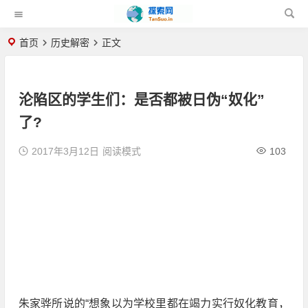
首页
历史解密
正文
沦陷区的学生们：是否都被日伪“奴化”
了?
2017年3月12日
阅读模式
103
朱家骅所说的“想象以为学校里都在竭力实行奴化教育，