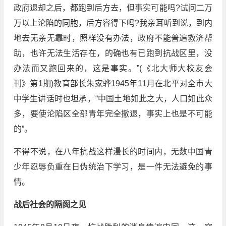
政府退却之后，都跑到后方去，但事实可能吗?试问二万
万以上沦陷的同胞，后方容得下吗?我亲耳听到说，到内
地去无亲无靠时，照样没有办法，政府不能普遍救济帮
助，也许无法生活存在，的确也有已跑到抗战区里，没
办法而又跑回来的，这是事实。”(《北大师大校友会
刊》第1期)教育部长朱家骅1945年11月在北平对全市大
中学生讲话时也坦承，“中国土地如此之大，人口如此众
多，要使沦陷区全部青年完全撤退，事实上也是不可能
的”。
不得不说，在八年抗战这样漫长的时间内，无数中国青
少年忍辱负重在日伪统治下学习，是一件无法避免的事
情。
战后社会的隔阂之见