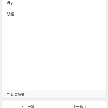
呢?
胡耀
历史解密
上一篇
下一篇