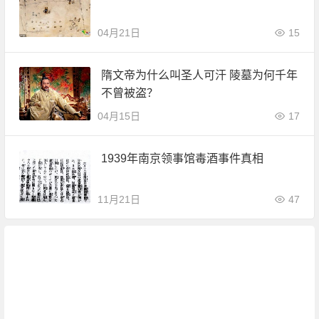
04月21日
15
隋文帝为什么叫圣人可汗 陵墓为何千年
不曾被盗？
04月15日
17
1939年南京领事馆毒酒事件真相
11月21日
47