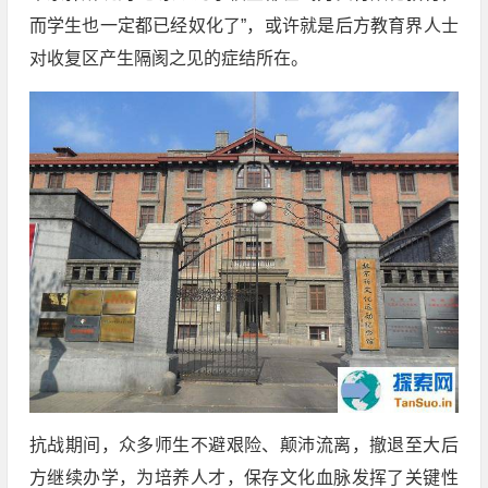
而学生也一定都已经奴化了”，或许就是后方教育界人士
对收复区产生隔阂之见的症结所在。
抗战期间，众多师生不避艰险、颠沛流离，撤退至大后
方继续办学，为培养人才，保存文化血脉发挥了关键性