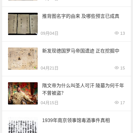
推背图名字的由来 及哪些预言已成真
09月04日
13
新发现德国罗马帝国遗迹 正在挖掘中
04月21日
15
隋文帝为什么叫圣人可汗 陵墓为何千年
不曾被盗？
04月15日
17
1939年南京领事馆毒酒事件真相