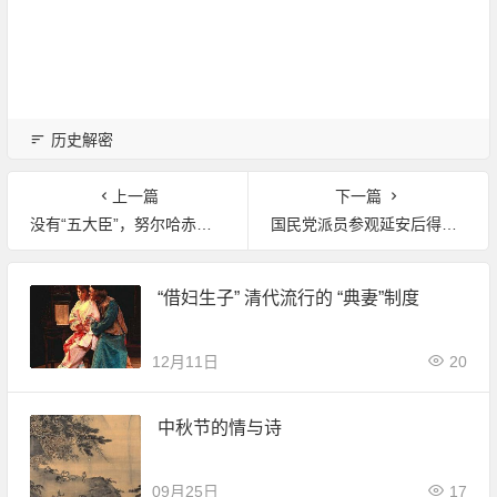
历史解密
上一篇
下一篇
没有“五大臣”，努尔哈赤何以得天下
国民党派员参观延安后得何结论让蒋介石震撼
“借妇生子” 清代流行的 “典妻”制度
12月11日
20
中秋节的情与诗
09月25日
17