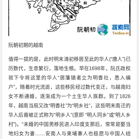
阮朝初期的越南
值得一提的是，此时明末清初移居至此的华人(“唐人”)已
历数代，生息繁衍，落地生根。早在1698年，阮氏政权
就下令将这里的华人“居藩镇者立为明香社，悉入编
户”，随着时光流逝，这些移民经过数代变迁，与越南妇
女不断通婚，逐渐成为一个土生华人族群。到了1826
年，越南当局又改“明香社”为“明乡社”，这些明末南迁的
华人后裔被正式称为“明乡人”(意即 “明人同乡”或“明人乡
村”)。“未婚的中国男移民进入印度支那后，常常是娶当
地妇女为妻……安南人与柬埔寨人也极愿与中国人结