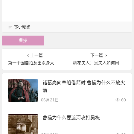
野史秘闻
曹操
上一篇
下一篇
第一个因自拍惹出杀身大祸的美艳皇妃是谁?
桃花夫人：息夫人如何用美貌毁掉两个国家？
诸葛亮向草船借箭时 曹操为什么不放火
箭
06月21日
60
曹操为什么要渡河攻打吴栋