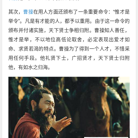
其次，
曹操
在用人方面还颁布了一条重要命令：“惟才是
举令”。凡是有才能的人，都予以重用。由于这一命令的
颁布并付诸实施，天下贤士争相归附。曹操知人善任，
惟才是举，不以地位高低论取舍，必定表现出爱才如
命、求贤若渴的特点。曹操为了得到一个人才，不惜采
用任何手段。他礼贤下士，广招贤才，天下贤士归附
他，有如水之归海。