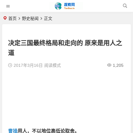
首页
野史秘闻
正文
决定三国最终格局和走向的 原来是用人之
道
2017年3月16日
阅读模式
1,205
曹操
用人，不以地位高低论取舍。