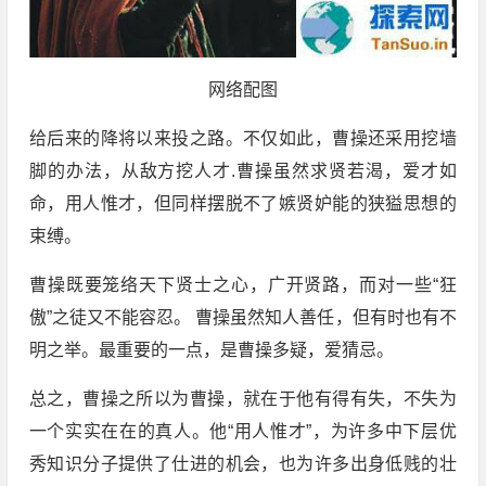
网络配图
给后来的降将以来投之路。不仅如此，曹操还采用挖墙
脚的办法，从敌方挖人才.曹操虽然求贤若渴，爱才如
命，用人惟才，但同样摆脱不了嫉贤妒能的狭獈思想的
束缚。
曹操既要笼络天下贤士之心，广开贤路，而对一些“狂
傲”之徒又不能容忍。 曹操虽然知人善任，但有时也有不
明之举。最重要的一点，是曹操多疑，爱猜忌。
总之，曹操之所以为曹操，就在于他有得有失，不失为
一个实实在在的真人。他“用人惟才”，为许多中下层优
秀知识分子提供了仕进的机会，也为许多出身低贱的壮