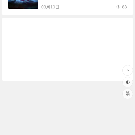
03月10日
88
繁