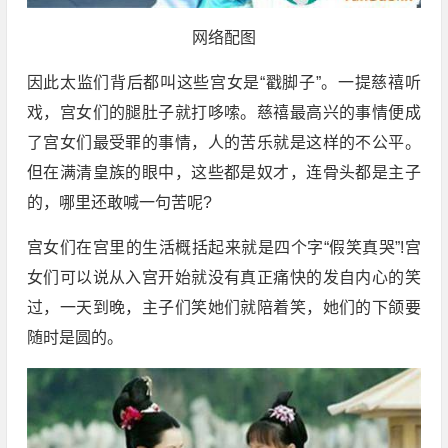
网络配图
因此太监们背后都叫这些宫女是“戳脚子”。一提慈禧听
戏，宫女们的腿肚子就打哆嗦。慈禧最高兴的事情便成
了宫女们最受罪的事情，人的苦乐就是这样的不公平。
但在满清皇族的眼中，这些都是奴才，连骨头都是主子
的，哪里还敢喊一句苦呢?
宫女们在宫里的生活概括起来就是四个字“假笑真哭”!宫
女们可以说从入宫开始就没有真正痛快的发自内心的笑
过，一天到晚，主子们笑她们就陪着笑，她们的下颌要
随时是圆的。