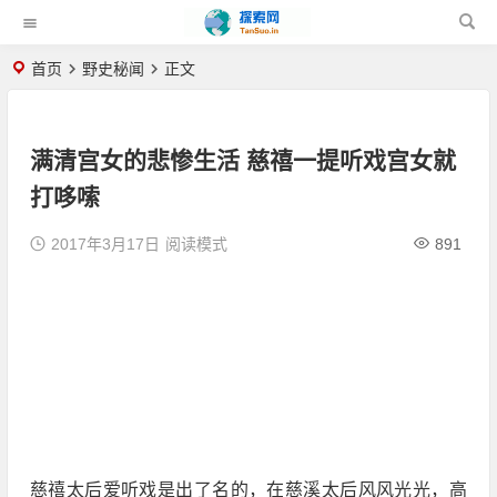
首页
野史秘闻
正文
满清宫女的悲惨生活 慈禧一提听戏宫女就
打哆嗦
2017年3月17日
阅读模式
891
慈禧太后爱听戏是出了名的，在慈溪太后风风光光，高