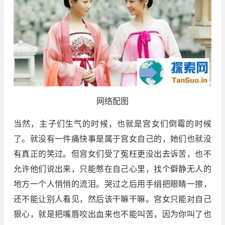
网络配图
当然，主子们生气的时候，也就是宫女们倒霉的时候
了。就没有一件痛快事是属于宫女自己的，她们也就没
有真正的笑过。但宫女们受了冤枉更没出去诉苦，也不
允许他们说出来，只能憋在自己心里，找个僻静无人的
地方一个人悄悄的流泪。哭过之后用手绢把眼睛一擦，
还不能让别人看见，然后该干嘛干嘛。宫女只能对自己
狠心，就是把嘴唇咬出血来也不能叫苦，因为你叫了也