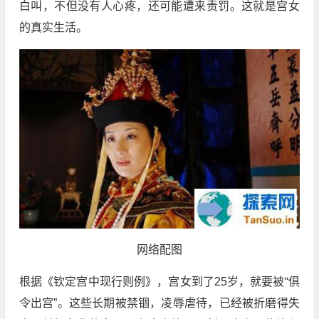
白叫，不但没有人心疼，还可能遭来责罚。这就是宫女
的真实生活。
网络配图
根据《钦定宫中现行则例》，宫女到了25岁，就要被“俱
令出宫”。这些长期被禁锢，凌辱虐待，已经被折磨得失