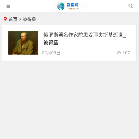
首页
彼得堡
俄罗斯著名作家陀思妥耶夫斯基逝世_
彼得堡
02月09日
107