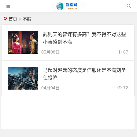
首页
不服
武则天的智谋有多高？我不得不对这些
小事感到不满
05月08日
67
马超对赵云的态度是信服还是不满刘备
仕投降
04月04日
72