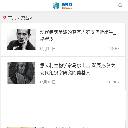
首页
奠基人
现代建筑学派的奠基人罗皮乌斯出生_
格罗皮
07月12日
68
意大利生物学家马尔比吉·诞辰,被誉为
现代组织学研究的奠基人
03月10日
402