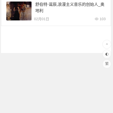
舒伯特·诞辰,浪漫主义音乐的创始人_奥
地利
02月01日
103
繁