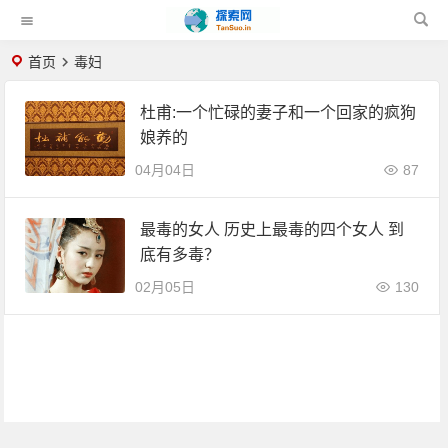
首页
毒妇
杜甫:一个忙碌的妻子和一个回家的疯狗
娘养的
04月04日
87
最毒的女人 历史上最毒的四个女人 到
底有多毒？
02月05日
130