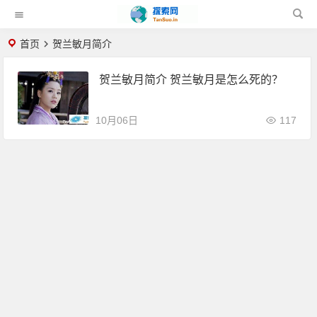
首页
贺兰敏月简介
贺兰敏月简介 贺兰敏月是怎么死的？
10月06日
117