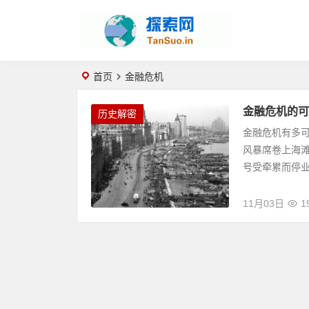
首页
金融危机
金融危机的可
历史解密
金融危机有多可
风暴席卷上海滩
号受牵累而停业
11月03日
1