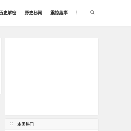
历史解密
野史秘闻
震惊趣事
本类热门