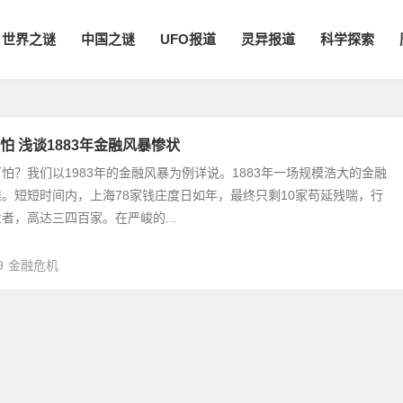
世界之谜
中国之谜
UFO报道
灵异报道
科学探索
怕 浅谈1883年金融风暴惨状
怕？我们以1983年的金融风暴为例详说。1883年一场规模浩大的金融
。短短时间内，上海78家钱庄度日如年，最终只剩10家苟延残喘，行
者，高达三四百家。在严峻的...
9
金融危机