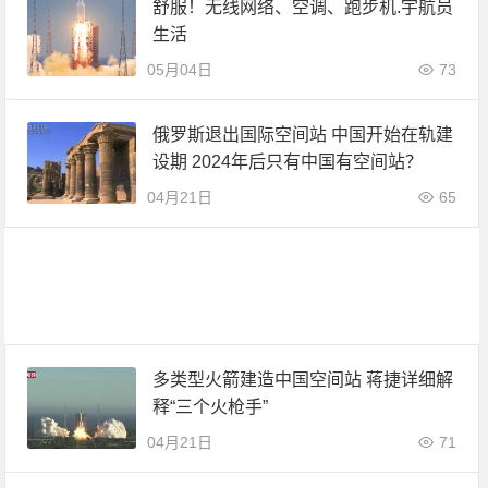
舒服！无线网络、空调、跑步机.宇航员
生活
05月04日
73
俄罗斯退出国际空间站 中国开始在轨建
设期 2024年后只有中国有空间站？
04月21日
65
多类型火箭建造中国空间站 蒋捷详细解
释“三个火枪手”
04月21日
71