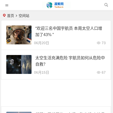
首页
空间站
“欢迎三名中国宇航员 本周太空人口增
加了43% ”
06月20日
73
太空生活充满危险 宇航员如何从危险中
自救？
06月15日
67