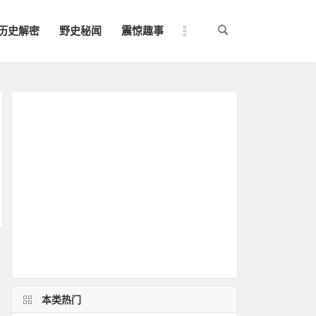
历史解密
野史秘闻
震惊趣事
本类热门