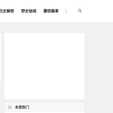
历史解密
野史秘闻
震惊趣事
本类热门