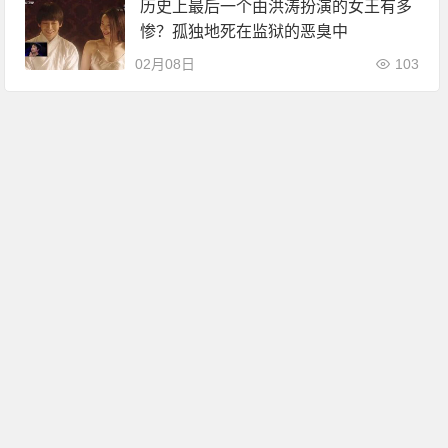
历史上最后一个由洪涛扮演的女王有多
惨？孤独地死在监狱的恶臭中
02月08日
103