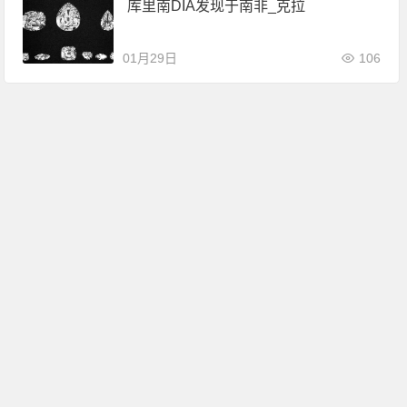
库里南DIA发现于南非_克拉
01月29日
106