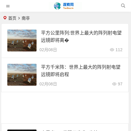
首页
南非
平方公里阵列:世界上最大的阵列射电望
远镜即将离�
02月08日
112
平方千米阵：世界上最大的阵列射电望
远镜即将启程
02月08日
97