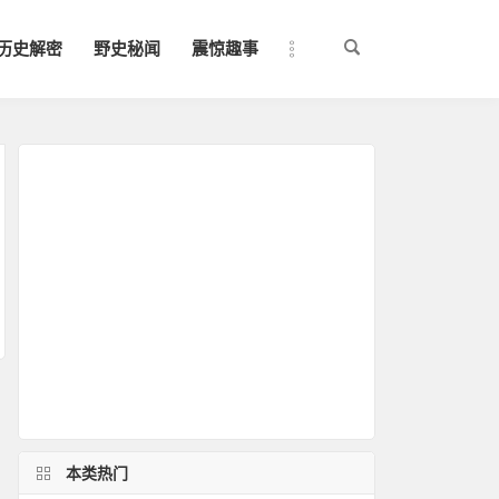
历史解密
野史秘闻
震惊趣事
本类热门