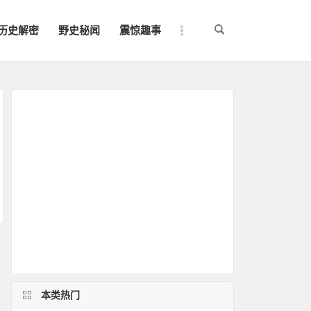
历史解密
野史秘闻
震惊趣事
本类热门