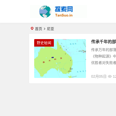
首页
尼亚
传承千年的部
野史秘闻
传承万年的部
《物种起源》中
优胜者对失败者
02月05日
1