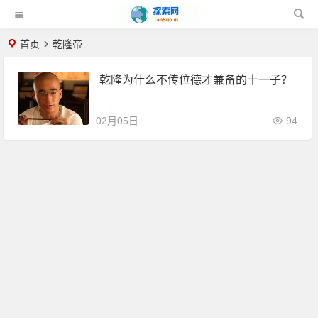
首页
乾隆帝
乾隆为什么不传位德才兼备的十一子？
02月05日
94