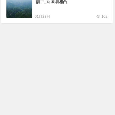
前世_新国潮湘西
01月29日
102