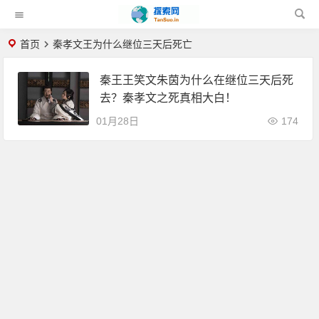
首页
秦孝文王为什么继位三天后死亡
秦王王笑文朱茵为什么在继位三天后死
去？秦孝文之死真相大白！
01月28日
174