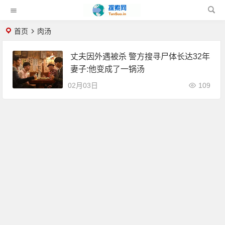
首页
肉汤
丈夫因外遇被杀 警方搜寻尸体长达32年
妻子:他变成了一锅汤
02月03日
109