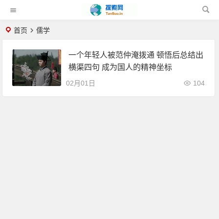
首页
儒学
一个年轻人被范仲淹拨通 顿悟后总结出
横渠四句 成为国人的精神坐标
02月01日
104