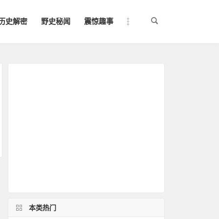
历史解密
野史秘闻
震惊趣事
本类热门