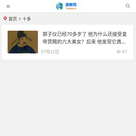
首页
十多
郭子仪已经70多岁了 他为什么还接受皇
帝赏赐的六大美女？后来 他发现它真的
很聪明
07月12日
67