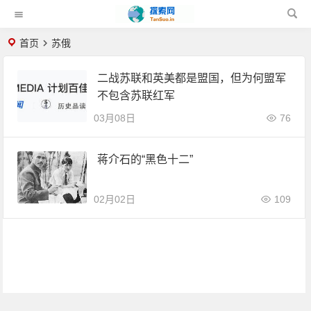
首页
苏俄
二战苏联和英美都是盟国，但为何盟军
不包含苏联红军
03月08日
76
蒋介石的“黑色十二”
02月02日
109