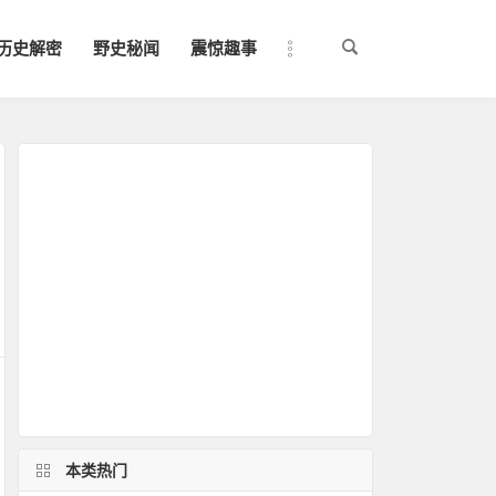
历史解密
野史秘闻
震惊趣事
本类热门