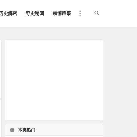
历史解密
野史秘闻
震惊趣事
本类热门