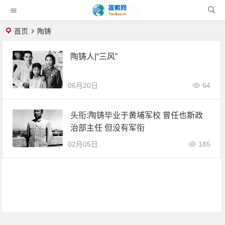
首页
陶铸
陶铸人|“三风”
06月20日
64
头衔:陶铸毕业于黄埔军校 曾任也斯政
治部主任 但没有军衔
02月05日
185