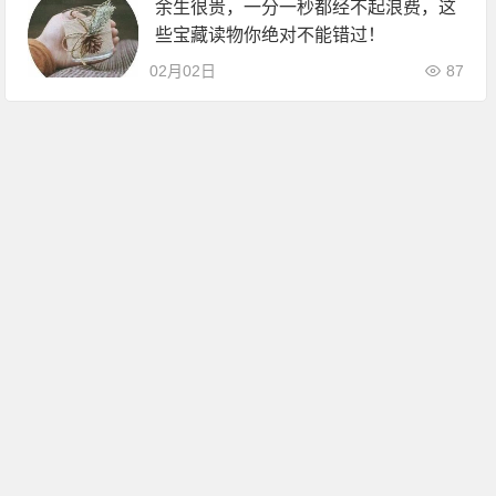
余生很贵，一分一秒都经不起浪费，这
些宝藏读物你绝对不能错过！
02月02日
87