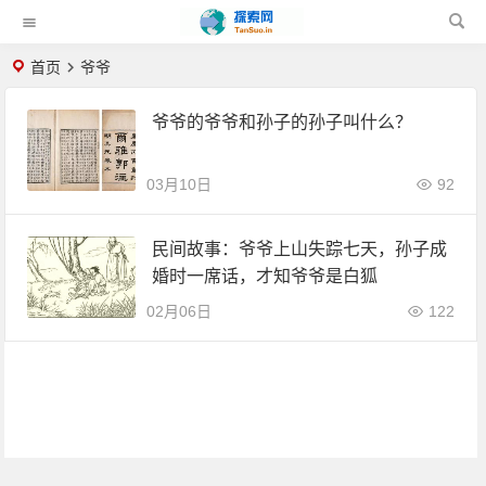
首页
爷爷
爷爷的爷爷和孙子的孙子叫什么？
03月10日
92
民间故事：爷爷上山失踪七天，孙子成
婚时一席话，才知爷爷是白狐
02月06日
122