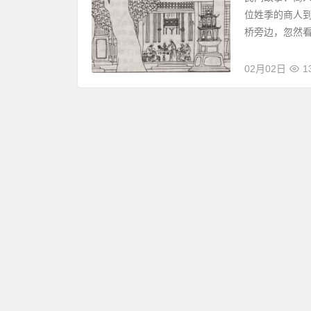
位姓季的商人
桥旁边，忽然看
02月02日
1