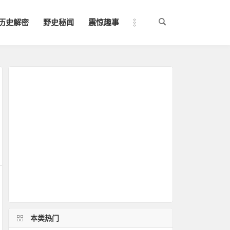
历史解密
野史秘闻
震惊趣事
本类热门