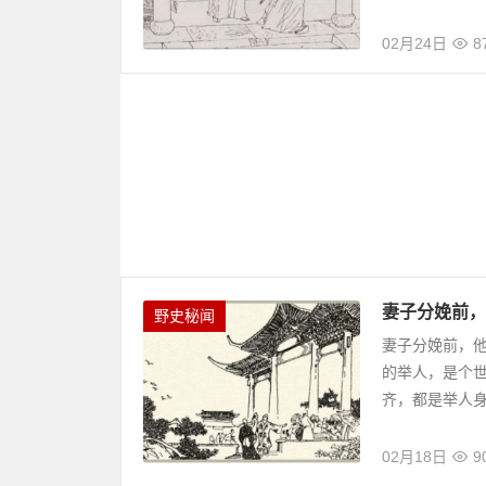
02月24日
8
妻子分娩前，
野史秘闻
妻子分娩前，
的举人，是个
齐，都是举人身
02月18日
9