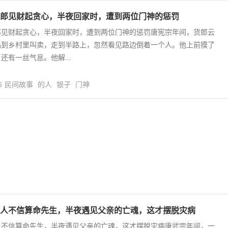
郎见财起贪心，半夜回家时，遭到两位门神的惩罚
郎见财起贪心，半夜回家时，遭到两位门神的惩罚唐宪宗年间，货郎云
品到乡村里叫卖，走到半路上，忽然看见路边倒着一个人。他上前摸了
还有一丝气息。他解...
6
民间故事
的人
银子
门神
人不信算命先生，半夜遇见父亲的亡魂，这才摆脱灾病
人不信算命先生，半夜遇见父亲的亡魂，这才摆脱灾病唐武宗年间，一