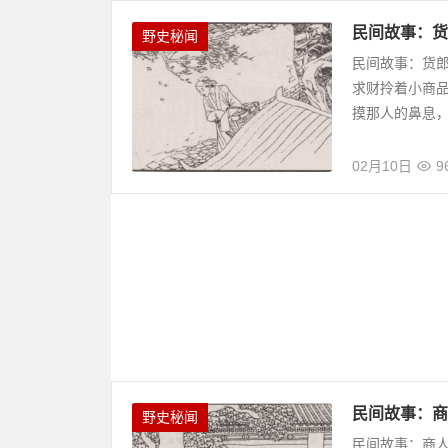
民间故事：货
野史秘闻
民间故事：货
求财拎着小商
摸那人的鼻息，
02月10日
9
民间故事：商
野史秘闻
民间故事：商